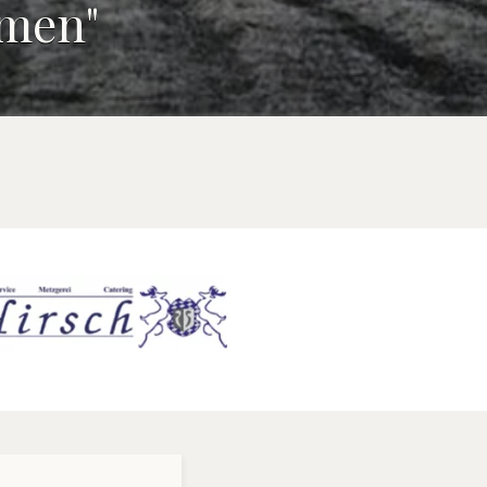
amen"