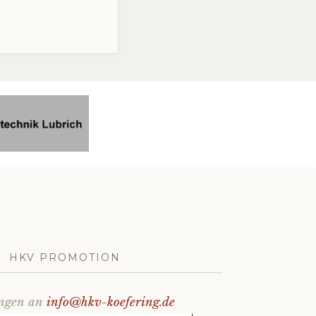
HKV PROMOTION
ungen an
info@hkv-koefering.de