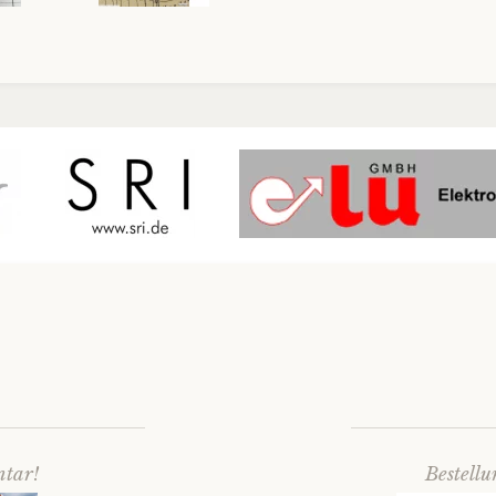
ntar!
Bestell