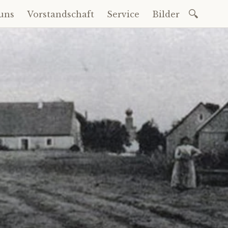
Suchen
uns
Vorstandschaft
Service
Bilder
nach: