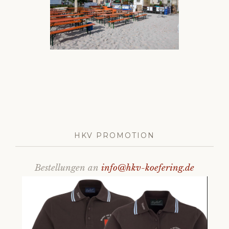
HKV PROMOTION
Bestellungen an
info@hkv-koefering.de