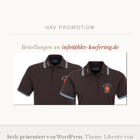
HKV PROMOTION
Bestellungen an
info@hkv-koefering.de
Stolz präsentiert von WordPress.
Theme: Libretto von