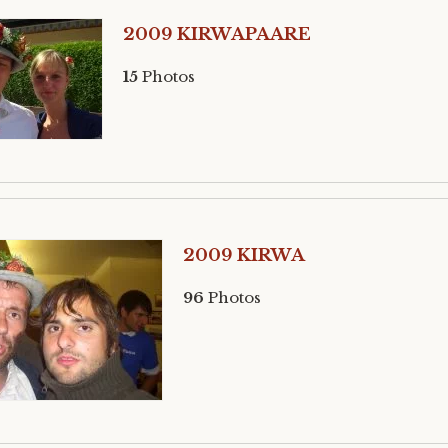
2009 KIRWAPAARE
15
Photos
2009 KIRWA
96
Photos