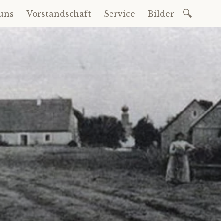
Suchen
uns
Vorstandschaft
Service
Bilder
nach: