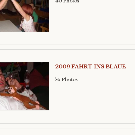
40
Photos
2009 FAHRT INS BLAUE
76
Photos