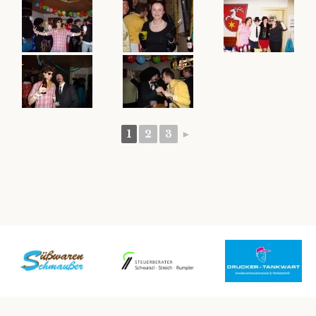
Datenschutz
1
2
3
►