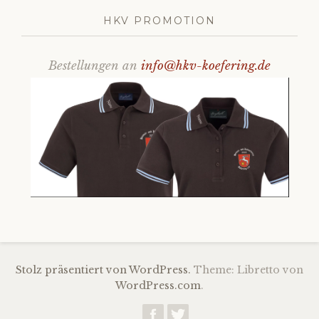
HKV PROMOTION
Bestellungen an
info@hkv-koefering.de
Stolz präsentiert von WordPress.
Theme: Libretto von
WordPress.com
.