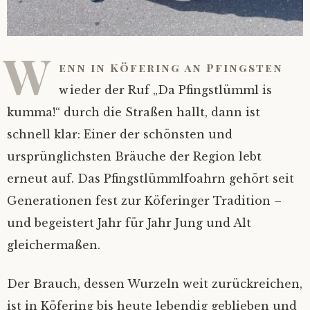
Datenschutz
W
enn in Köfering an Pfingsten
wieder der Ruf „Da Pfingstlümml is
kumma!“ durch die Straßen hallt, dann ist
schnell klar: Einer der schönsten und
ursprünglichsten Bräuche der Region lebt
erneut auf. Das Pfingstlümmlfoahrn gehört seit
Generationen fest zur Köferinger Tradition –
und begeistert Jahr für Jahr Jung und Alt
gleichermaßen.
Der Brauch, dessen Wurzeln weit zurückreichen,
ist in Köfering bis heute lebendig geblieben und