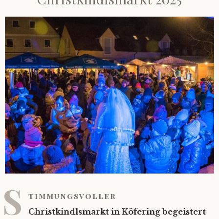
S
timmungsvoller
Christkindlsmarkt in Köfering begeistert