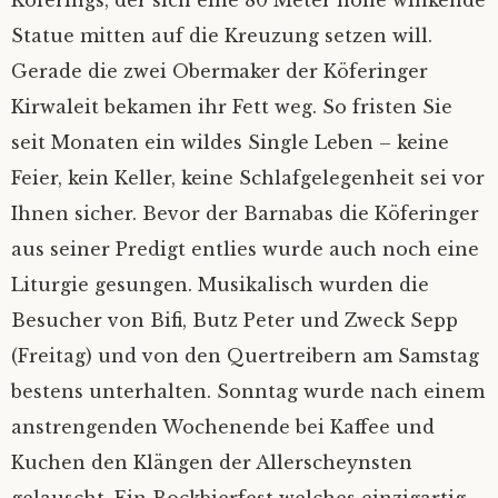
Köferings, der sich eine 80 Meter hohe winkende
Statue mitten auf die Kreuzung setzen will.
Gerade die zwei Obermaker der Köferinger
Kirwaleit bekamen ihr Fett weg. So fristen Sie
seit Monaten ein wildes Single Leben – keine
Feier, kein Keller, keine Schlafgelegenheit sei vor
Ihnen sicher. Bevor der Barnabas die Köferinger
aus seiner Predigt entlies wurde auch noch eine
Liturgie gesungen. Musikalisch wurden die
Besucher von Bifi, Butz Peter und Zweck Sepp
(Freitag) und von den Quertreibern am Samstag
bestens unterhalten. Sonntag wurde nach einem
anstrengenden Wochenende bei Kaffee und
Kuchen den Klängen der Allerscheynsten