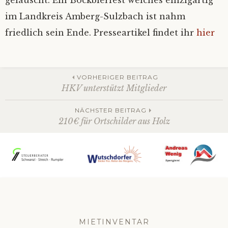
gelauscht. Ein Bockbierfest welches einzigartig
im Landkreis Amberg-Sulzbach ist nahm
friedlich sein Ende. Presseartikel findet ihr
hier
Beitrags-
VORHERIGER BEITRAG
HKV unterstützt Mitglieder
Navigation
NÄCHSTER BEITRAG
210€ für Ortschilder aus Holz
MIETINVENTAR