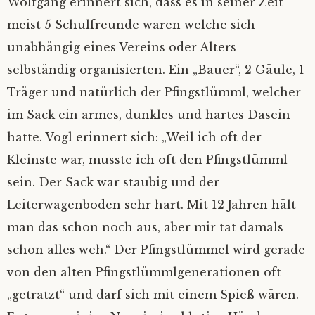
Wolfgang erinnert sich, dass es in seiner Zeit
meist 5 Schulfreunde waren welche sich
unabhängig eines Vereins oder Alters
selbständig organisierten. Ein „Bauer“, 2 Gäule, 1
Träger und natürlich der Pfingstlümml, welcher
im Sack ein armes, dunkles und hartes Dasein
hatte. Vogl erinnert sich: „Weil ich oft der
Kleinste war, musste ich oft den Pfingstlümml
sein. Der Sack war staubig und der
Leiterwagenboden sehr hart. Mit 12 Jahren hält
man das schon noch aus, aber mir tat damals
schon alles weh.“ Der Pfingstlümmel wird gerade
von den alten Pfingstlümmlgenerationen oft
„getratzt“ und darf sich mit einem Spieß wären.