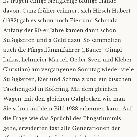
Es trugen einige Neugierige blutige Hände
davon. Ganz früher erinnert sich Hirsch Hubert
(1982) gab es schon noch Eier und Schmalz,
Anfang der 90-er Jahre kamen dann schon
Süßigkeiten und a Geld dazu. So sammelten
auch die Pfingstlümmlfahrer („Bauer“ Gimpl
Lukas, Lehmeier Marcel, Oeder Sven und Kleber
Christian) am vergangenen Sonntag wieder viele
Süßigkeiten, Eier und Schmalz und ein bisschen
Taschengeld in Köfering. Mit dem gleichen
Wagen, mit den gleichen Galglocken wie man
Sie schon auf dem Bild 1938 erkennen kann. Auf
die Frage wie das Sprüchl des Pfingstlümmls
gehe, erwiderten fast alle Generationen der