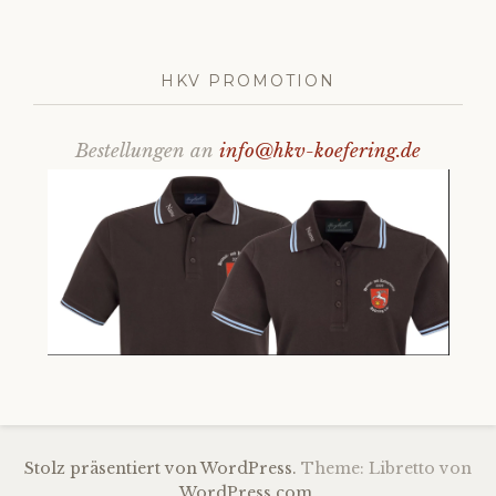
HKV PROMOTION
Bestellungen an
info@hkv-koefering.de
Stolz präsentiert von WordPress.
Theme: Libretto von
WordPress.com
.