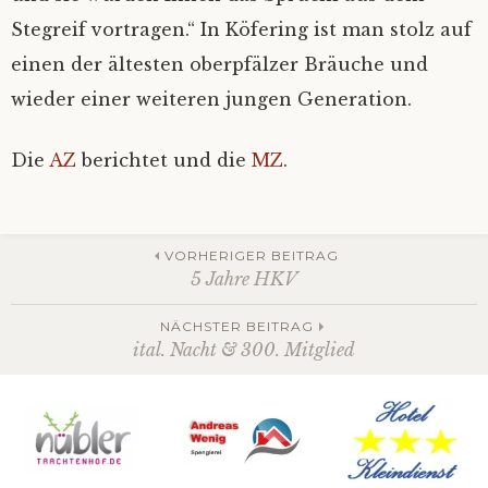
Stegreif vortragen.“ In Köfering ist man stolz auf
einen der ältesten oberpfälzer Bräuche und
wieder einer weiteren jungen Generation.
Die
AZ
berichtet und die
MZ
.
Beitrags-
VORHERIGER BEITRAG
5 Jahre HKV
Navigation
NÄCHSTER BEITRAG
ital. Nacht & 300. Mitglied