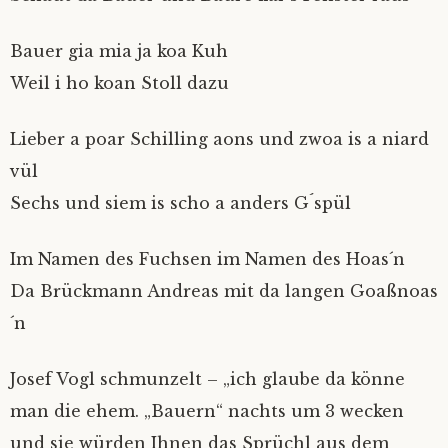
Bauer gia mia ja koa Kuh
Weil i ho koan Stoll dazu
Lieber a poar Schilling aons und zwoa is a niard
vül
Sechs und siem is scho a anders G´spül
Im Namen des Fuchsen im Namen des Hoas´n
Da Brückmann Andreas mit da langen Goaßnoas
´n
Josef Vogl schmunzelt – „ich glaube da könne
man die ehem. „Bauern“ nachts um 3 wecken
und sie würden Ihnen das Sprüchl aus dem