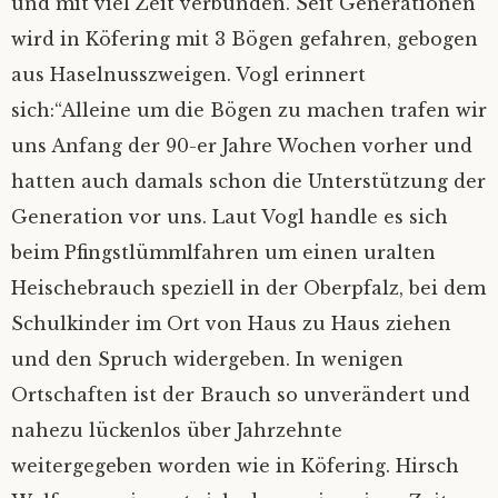
und mit viel Zeit verbunden. Seit Generationen
Datenschutz
wird in Köfering mit 3 Bögen gefahren, gebogen
aus Haselnusszweigen. Vogl erinnert
sich:“Alleine um die Bögen zu machen trafen wir
uns Anfang der 90-er Jahre Wochen vorher und
hatten auch damals schon die Unterstützung der
Generation vor uns. Laut Vogl handle es sich
beim Pfingstlümmlfahren um einen uralten
Heischebrauch speziell in der Oberpfalz, bei dem
Schulkinder im Ort von Haus zu Haus ziehen
und den Spruch widergeben. In wenigen
Ortschaften ist der Brauch so unverändert und
nahezu lückenlos über Jahrzehnte
weitergegeben worden wie in Köfering. Hirsch