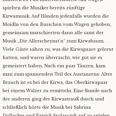
spielten die Musiker bereits zünftige
Kirwamusik. Auf Händen jedenfalls wurden die
Moidln von den Burschen vom Wagen gehoben,
gemeinsam marschierten dann alle samt der
Musik „Die Allerscheynst’n“ zum Kirwabaum.
Viele Gäste sahen zu, was die Kirwapaare gelernt
hatten, und waren überrascht, wie gut sie es
gemeistert haben. Nach ein paar Tänzen, kam
man zum spannenden Teil des Austanzens: Alter
Brauch ist es bei der Kirwa, das Oberkirwapaar
bei einem Walzer zu ermitteln. Eine Runde nach
der anderen ging der Kirwastrauß durch und
schließlich hörte die Musik bei Sabrina
Dollacker und Patrick Stolarczyk auf zu spielen.