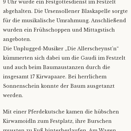
9 Uhr wurde ein Festgottesdienst im Festzelt
abgehalten. Die Ursensollener Blaskapelle sorgte
für die musikalische Umrahmung. Anschließend
wurden ein Frühschoppen und Mittagstisch
angeboten.
Die Unplugged-Musiker „Die Allerscheynst’n“
kümmerten sich dabei um die Gaudi im Festzelt
und auch beim Baumaustanzen durch die
insgesamt 17 Kirwapaare. Bei herrlichem
Sonnenschein konnte der Baum ausgetanzt
werden.
Mit einer Pferdekutsche kamen die hübschen
Kirwamoidln zum Festplatz, ihre Burschen
mussten zu Fuß hinterherlaufen. Am Wagen