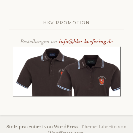
HKV PROMOTION
Bestellungen an
info@hkv-koefering.de
Stolz präsentiert von WordPress.
Theme: Libretto von