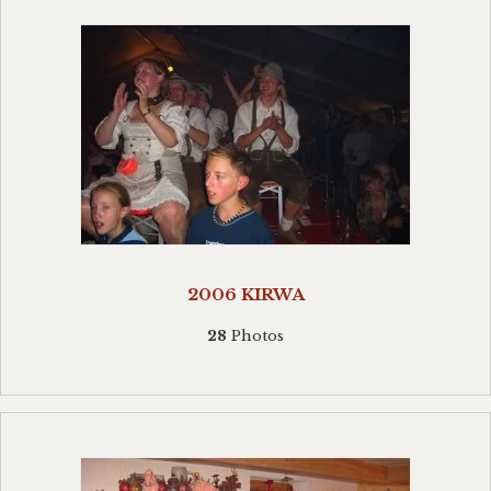
Datenschutz
2006 KIRWA
28
Photos