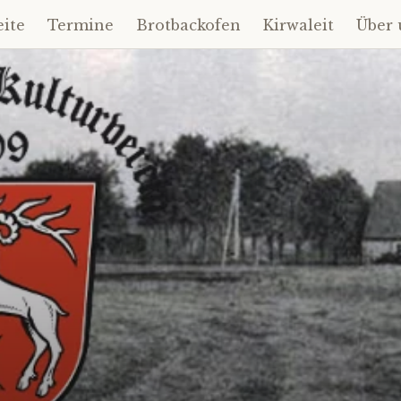
eite
Termine
Brotbackofen
Kirwaleit
Über 