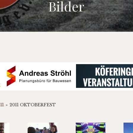
Bilder
11
»
2011 OKTOBERFEST