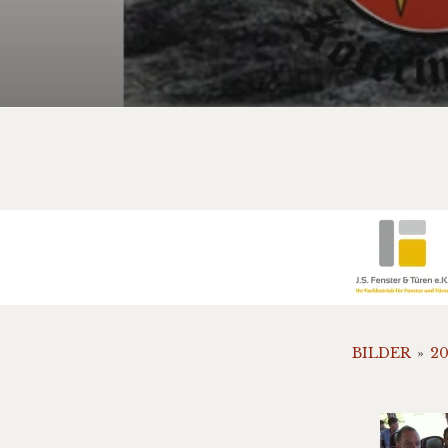
BILDER
»
20