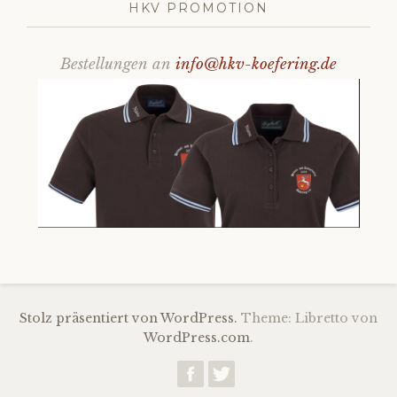
HKV PROMOTION
Bestellungen an
info@hkv-koefering.de
Stolz präsentiert von WordPress.
Theme: Libretto von
WordPress.com
.