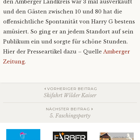
den Amberger Landkreis war 3 mal ausverkauft
und den Gästen zwischen 10 und 80 hat die
offensichtliche Spontanität von Harry G bestens
amüsiert. So ging er an jedem Standort auf sein
Publikum ein und sorgte für schöne Stunden.
Hier der Presseartikel dazu – Quelle
Amberger
Zeitung.
Beitrags-
VORHERIGER BEITRAG
Skifahrt Wilder Kaiser
Navigation
NÄCHSTER BEITRAG
5. Faschingsparty