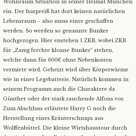
Wohnraum Situation in seiner Heimat München
Datenschutz
ein. Der Isarpreiß hat dort keinen natürlichen
Lebensraum – also muss einer geschaffen
werden. So werden so genannte Bunker
hochgezogen. Hier enstehen 1 ZKB, wobei ZKB
für „Zamg´ferchte kloane Bunker“ stehen,
welche dann für 600€ ohne Nebenkosten
vermiete wird. Geheizt wird über Körperwärme
wie in einer Legebatterie. Natürlich kommen in
seinem Programm auch die Charaktere da
Günther oder der stark rauchende Alfons vor.
Zum Abschluss erläutete Harry G noch die
Herstellung eines Kräuterschnaps aus
Wolffenbüttel. Die kleine Wirtshaustour durch