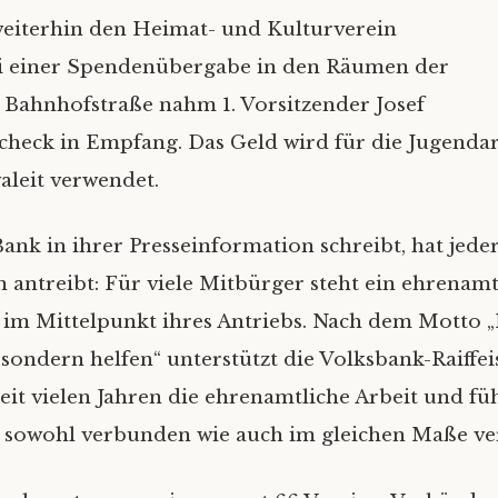
weiterhin den Heimat- und Kulturverein
ei einer Spendenübergabe in den Räumen der
er Bahnhofstraße nahm 1. Vorsitzender Josef
check in Empfang. Das Geld wird für die Jugenda
aleit verwendet.
ank in ihrer Presseinformation schreibt, hat jed
hn antreibt: Für viele Mitbürger steht ein ehrenamt
im Mittelpunkt ihres Antriebs. Nach dem Motto „
sondern helfen“ unterstützt die Volksbank-Raiffe
it vielen Jahren die ehrenamtliche Arbeit und füh
 sowohl verbunden wie auch im gleichen Maße ver