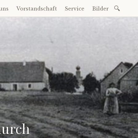
Suchen
uns
Vorstandschaft
Service
Bilder
nach:
durch