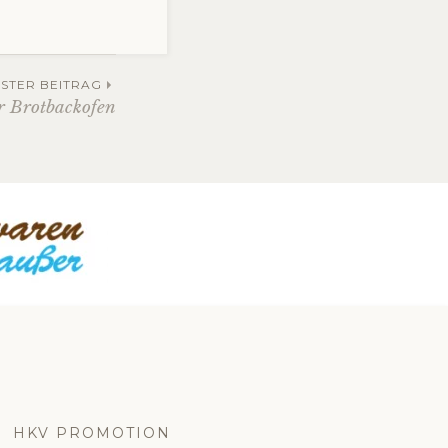
STER BEITRAG
r Brotbackofen
HKV PROMOTION