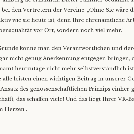
 bei den Vertretern der Vereine: „Ohne Sie wäre d
aktiv wie sie heute ist, denn Ihre ehrenamtliche Arb
bensqualität vor Ort, sondern noch viel mehr.“
Grunde könne man den Verantwortlichen und der
gar nicht genug Anerkennung entgegen bringen, d
namt heutzutage nicht mehr selbstverständlich ist“
e alle leisten einen wichtigen Beitrag in unserer Ge
Ansatz des genossenschaftlichen Prinzips einher 
chafft, das schaffen viele! Und das liegt Ihrer VR-
m Herzen“.