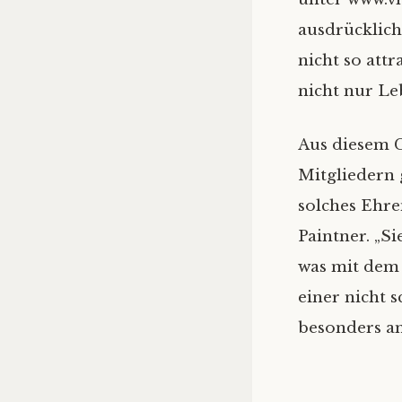
ausdrücklich
nicht so attr
nicht nur Le
Aus diesem 
Mitgliedern 
solches Ehre
Paintner. „Si
was mit dem 
einer nicht s
besonders a