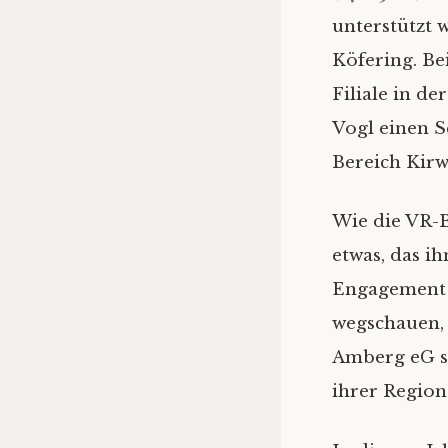
unterstützt 
Köfering. B
Filiale in d
Vogl einen S
Bereich Kirw
Wie die VR-B
etwas, das i
Engagement 
wegschauen, 
Amberg eG se
ihrer Region