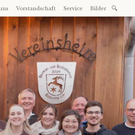
Suchen
uns
Vorstandschaft
Service
Bilder
nach: