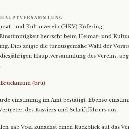
shauptversammlung
imat- und Kulturverein (HKV) Köfering.
Einstimmigkeit herrscht beim Heimat- und Kultu
ng. Dies zeigte die turnusgemäße Wahl der Vorst
diesjährigen Hauptversammlung des Vereins, abg
.
 Brückmann (brü)
urde einstimmig im Amt bestätigt. Ebenso einstimm
ertreter, des Kassiers und Schriftführers aus.
en gab Vogl zunächst einen Rückblick auf das Ve