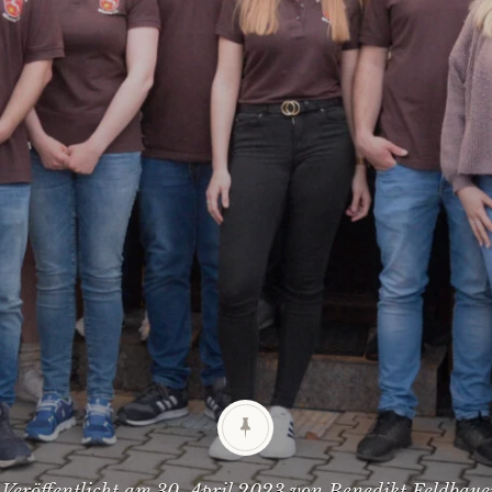
Veröffentlicht am
30. April 2023
von
Benedikt Feldbaue