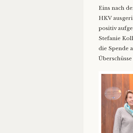
Eins nach de
HKV ausgeric
positiv aufg
Stefanie Koll
die Spende a
Überschüsse 