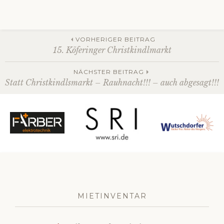
Beitrags-
VORHERIGER BEITRAG
15. Köferinger Christkindlmarkt
Navigation
NÄCHSTER BEITRAG
Statt Christkindlsmarkt – Rauhnacht!!! – auch abgesagt!!!
MIETINVENTAR