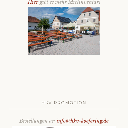
Hier
gibt es mehr Mietinventar!
HKV PROMOTION
Bestellungen an
info@hkv-koefering.de