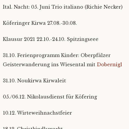
Ital. Nacht: 05. Juni Trio italiano (Richie Necker)
Köferinger Kirwa 27.08.-30.08.
Klausur 2021 22.10.-24.10. Spitzingseee
31.10. Ferienprogramm Kinder: Oberpfälzer
Geisterwanderung ins Wiesental mit
Dobernigl
31.10. Noukirwa Kirwaleit
05./06.12. Nikolausdienst für Köfering
10.12. Wirteweihnachstfeier
18.12. Christkindlsmarkt